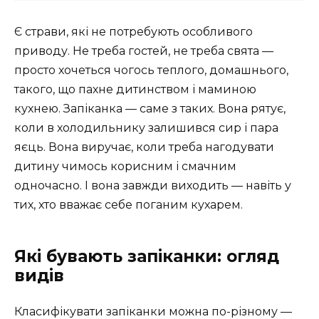
Є страви, які не потребують особливого
приводу. Не треба гостей, не треба свята —
просто хочеться чогось теплого, домашнього,
такого, що пахне дитинством і маминою
кухнею. Запіканка — саме з таких. Вона рятує,
коли в холодильнику залишився сир і пара
яєць. Вона виручає, коли треба нагодувати
дитину чимось корисним і смачним
одночасно. І вона завжди виходить — навіть у
тих, хто вважає себе поганим кухарем.
Які бувають запіканки: огляд
видів
Класифікувати запіканки можна по-різному —