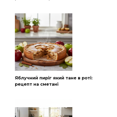
Яблучний пиріг який тане в роті:
рецепт на сметані