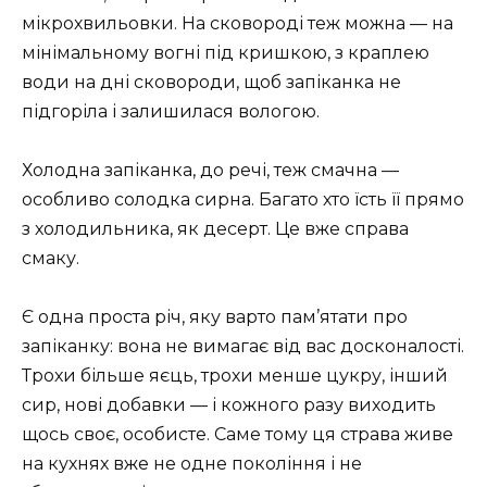
мікрохвильовки. На сковороді теж можна — на
мінімальному вогні під кришкою, з краплею
води на дні сковороди, щоб запіканка не
підгоріла і залишилася вологою.
Холодна запіканка, до речі, теж смачна —
особливо солодка сирна. Багато хто їсть її прямо
з холодильника, як десерт. Це вже справа
смаку.
Є одна проста річ, яку варто пам’ятати про
запіканку: вона не вимагає від вас досконалості.
Трохи більше яєць, трохи менше цукру, інший
сир, нові добавки — і кожного разу виходить
щось своє, особисте. Саме тому ця страва живе
на кухнях вже не одне покоління і не