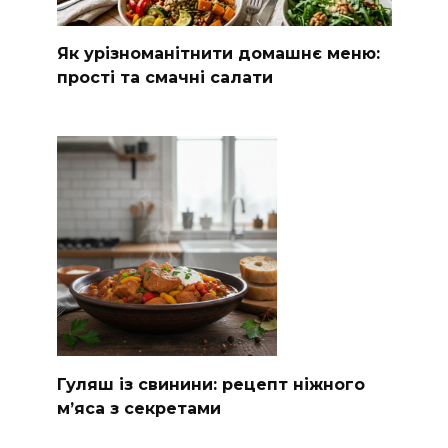
Як урізноманітнити домашнє меню:
прості та смачні салати
Гуляш із свинини: рецепт ніжного
м’яса з секретами