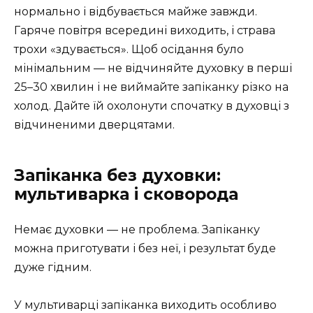
нормально і відбувається майже завжди.
Гаряче повітря всередині виходить, і страва
трохи «здувається». Щоб осідання було
мінімальним — не відчиняйте духовку в перші
25–30 хвилин і не виймайте запіканку різко на
холод. Дайте їй охолонути спочатку в духовці з
відчиненими дверцятами.
Запіканка без духовки:
мультиварка і сковорода
Немає духовки — не проблема. Запіканку
можна приготувати і без неї, і результат буде
дуже гідним.
У мультиварці запіканка виходить особливо