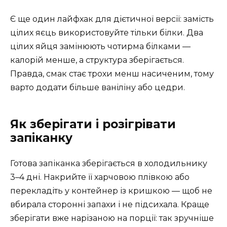
Є ще один лайфхак для дієтичної версії: замість
цілих яєць використовуйте тільки білки. Два
цілих яйця замінюють чотирма білками —
калорій менше, а структура зберігається.
Правда, смак стає трохи менш насиченим, тому
варто додати більше ваніліну або цедри.
Як зберігати і розігрівати
запіканку
Готова запіканка зберігається в холодильнику
3–4 дні. Накрийте її харчовою плівкою або
перекладіть у контейнер із кришкою — щоб не
вбирала сторонні запахи і не підсихала. Краще
зберігати вже нарізаною на порції: так зручніше