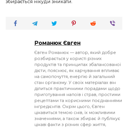
збирається нікуди зникати.
Романюк Євген
Євген Романюк — автор, який добре
розбирається у користі різних
продуктів та принципах збалансованої
дієти, пояснює, як харчування впливає
на самопочуття, енергію й загальний
стан організму. У своїх матеріалах він
ділиться практичними порадами щодо
приготування напоїв і страв, простими
рецептами та корисними поєднаннями
інгредієнтів. Окрім цього, Євген
цікавиться темою снів, їх можливими
значеннями, а також збирає й публікує
цікаві факти з різних сфер життя,