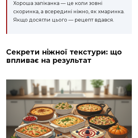
Хороша запіканка — це коли зовні
скоринка, а всередині ніжно, як хмаринка.
Якщо досягли цього — рецепт вдався.
Секрети ніжної текстури: що
впливає на результат