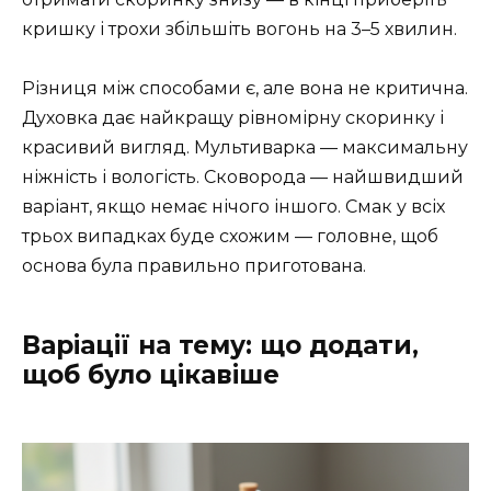
кришку і трохи збільшіть вогонь на 3–5 хвилин.
Різниця між способами є, але вона не критична.
Духовка дає найкращу рівномірну скоринку і
красивий вигляд. Мультиварка — максимальну
ніжність і вологість. Сковорода — найшвидший
варіант, якщо немає нічого іншого. Смак у всіх
трьох випадках буде схожим — головне, щоб
основа була правильно приготована.
Варіації на тему: що додати,
щоб було цікавіше