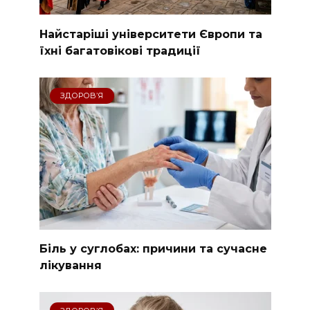
Найстаріші університети Європи та
їхні багатовікові традиції
ЗДОРОВʼЯ
Біль у суглобах: причини та сучасне
лікування