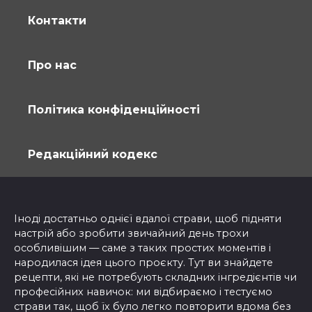
Контакти
Про нас
Політика конфіденційності
Редакційний кодекс
Іноді достатньо однієї вдалої страви, щоб підняти
настрій або зробити звичайний день трохи
особливішим — саме з таких простих моментів і
народилася ідея цього проєкту. Тут ви знайдете
рецепти, які не потребують складних інгредієнтів чи
професійних навичок: ми відбираємо і тестуємо
страви так, щоб їх було легко повторити вдома без