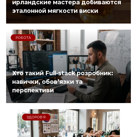
ирландские мастера добиваются
эталонной мягкости виски
РОБОТА
Хто такий Full-stack розробник:
навички, обов’язки та
перспективи
ЗДОРОВʼЯ