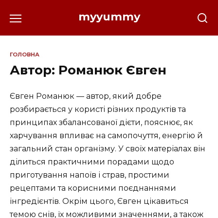
Перейти
myyummy
до
вмісту
ГОЛОВНА
Автор:
Романюк Євген
Євген Романюк — автор, який добре
розбирається у користі різних продуктів та
принципах збалансованої дієти, пояснює, як
харчування впливає на самопочуття, енергію й
загальний стан організму. У своїх матеріалах він
ділиться практичними порадами щодо
приготування напоїв і страв, простими
рецептами та корисними поєднаннями
інгредієнтів. Окрім цього, Євген цікавиться
темою снів, їх можливими значеннями, а також