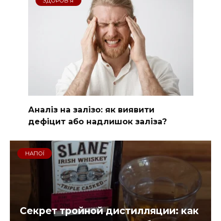
ЗДОРОВʼЯ
Аналіз на залізо: як виявити
дефіцит або надлишок заліза?
НАПОЇ
Секрет тройной дистилляции: как