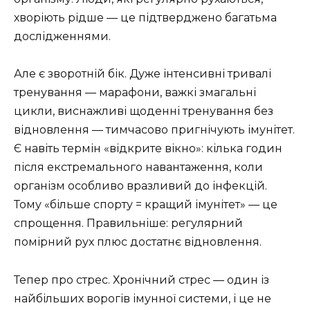
хворіють рідше — це підтверджено багатьма
дослідженнями.
Але є зворотній бік. Дуже інтенсивні тривалі
тренування — марафони, важкі змагальні
цикли, виснажливі щоденні тренування без
відновлення — тимчасово пригнічують імунітет.
Є навіть термін «відкрите вікно»: кілька годин
після екстремального навантаження, коли
організм особливо вразливий до інфекцій.
Тому «більше спорту = кращий імунітет» — це
спрощення. Правильніше: регулярний
помірний рух плюс достатнє відновлення.
Тепер про стрес. Хронічний стрес — один із
найбільших ворогів імунної системи, і це не