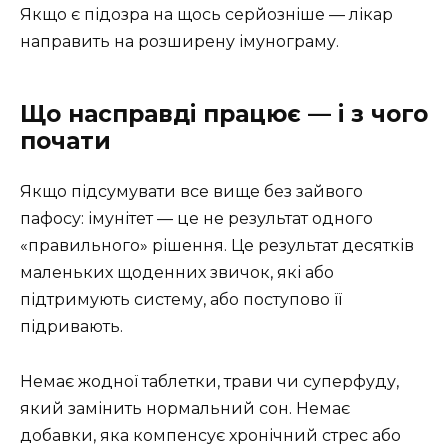
Якщо є підозра на щось серйозніше — лікар
направить на розширену імунограму.
Що насправді працює — і з чого
почати
Якщо підсумувати все вище без зайвого
пафосу: імунітет — це не результат одного
«правильного» рішення. Це результат десятків
маленьких щоденних звичок, які або
підтримують систему, або поступово її
підривають.
Немає жодної таблетки, трави чи суперфуду,
який замінить нормальний сон. Немає
добавки, яка компенсує хронічний стрес або