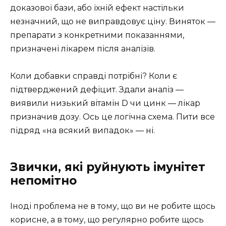
доказової бази, або їхній ефект настільки
незначний, що не виправдовує ціну. Виняток —
препарати з конкретними показаннями,
призначені лікарем після аналізів.
Коли добавки справді потрібні? Коли є
підтверджений дефіцит. Здали аналіз —
виявили низький вітамін D чи цинк — лікар
призначив дозу. Ось це логічна схема. Пити все
підряд «на всякий випадок» — ні.
Звички, які руйнують імунітет
непомітно
Іноді проблема не в тому, що ви не робите щось
корисне, а в тому, що регулярно робите щось