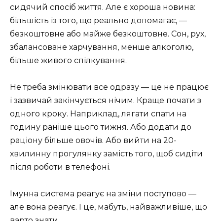
сидячий спосіб життя. Але є хороша новина:
більшість із того, що реально допомагає, —
безкоштовне або майже безкоштовне. Сон, рух,
збалансоване харчування, менше алкоголю,
більше живого спілкування.
Не треба змінювати все одразу — це не працює
і зазвичай закінчується нічим. Краще почати з
одного кроку. Наприклад, лягати спати на
годину раніше цього тижня. Або додати до
раціону більше овочів. Або вийти на 20-
хвилинну прогулянку замість того, щоб сидіти
після роботи в телефоні.
Імунна система реагує на зміни поступово —
але вона реагує. І це, мабуть, найважливіше, що
варто знати.