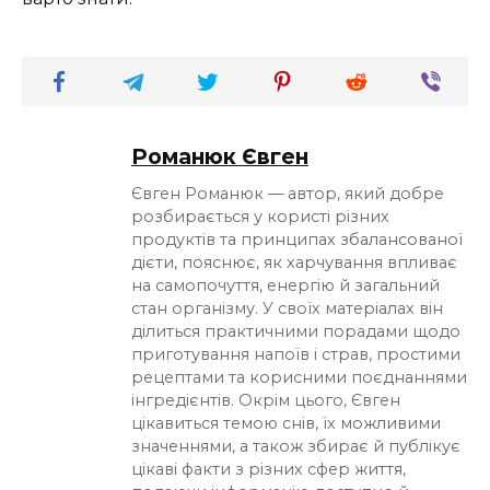
Романюк Євген
Євген Романюк — автор, який добре
розбирається у користі різних
продуктів та принципах збалансованої
дієти, пояснює, як харчування впливає
на самопочуття, енергію й загальний
стан організму. У своїх матеріалах він
ділиться практичними порадами щодо
приготування напоїв і страв, простими
рецептами та корисними поєднаннями
інгредієнтів. Окрім цього, Євген
цікавиться темою снів, їх можливими
значеннями, а також збирає й публікує
цікаві факти з різних сфер життя,