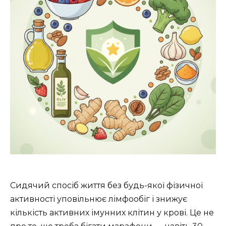
Сидячий спосіб життя без будь-якої фізичної
активності уповільнює лімфообіг і знижує
кількість активних імунних клітин у крові. Це не