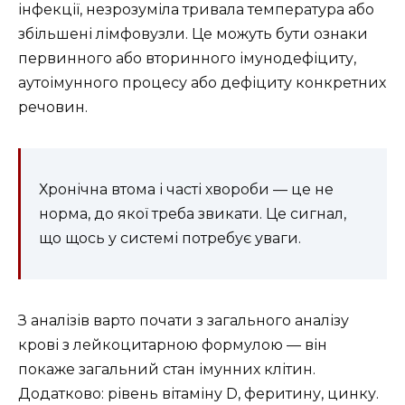
інфекції, незрозуміла тривала температура або
збільшені лімфовузли. Це можуть бути ознаки
первинного або вторинного імунодефіциту,
аутоімунного процесу або дефіциту конкретних
речовин.
Хронічна втома і часті хвороби — це не
норма, до якої треба звикати. Це сигнал,
що щось у системі потребує уваги.
З аналізів варто почати з загального аналізу
крові з лейкоцитарною формулою — він
покаже загальний стан імунних клітин.
Додатково: рівень вітаміну D, феритину, цинку.