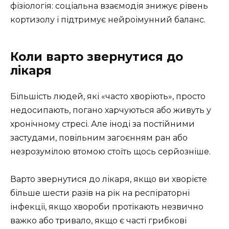
фізіологія: соціальна взаємодія знижує рівень
кортизолу і підтримує нейроімунний баланс.
Коли варто звернутися до
лікаря
Більшість людей, які «часто хворіють», просто
недосипають, погано харчуються або живуть у
хронічному стресі. Але іноді за постійними
застудами, повільним загоєнням ран або
незрозумілою втомою стоїть щось серйозніше.
Варто звернутися до лікаря, якщо ви хворієте
більше шести разів на рік на респіраторні
інфекції, якщо хвороби протікають незвично
важко або тривало, якщо є часті грибкові