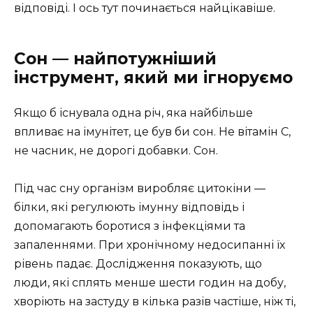
відповіді. І ось тут починається найцікавіше.
Сон — найпотужніший
інструмент, який ми ігноруємо
Якщо б існувала одна річ, яка найбільше
впливає на імунітет, це був би сон. Не вітамін С,
не часник, не дорогі добавки. Сон.
Під час сну організм виробляє цитокіни —
білки, які регулюють імунну відповідь і
допомагають боротися з інфекціями та
запаленнями. При хронічному недосипанні їх
рівень падає. Дослідження показують, що
люди, які сплять менше шести годин на добу,
хворіють на застуду в кілька разів частіше, ніж ті,