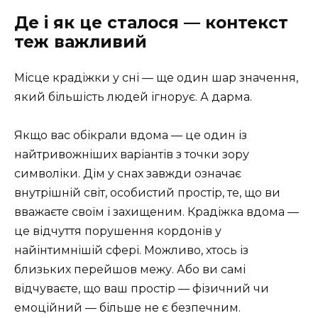
Де і як це сталося — контекст
теж важливий
Місце крадіжки у сні — ще один шар значення,
який більшість людей ігнорує. А дарма.
Якщо вас обікрали вдома — це один із
найтривожніших варіантів з точки зору
символіки. Дім у снах завжди означає
внутрішній світ, особистий простір, те, що ви
вважаєте своїм і захищеним. Крадіжка вдома —
це відчуття порушення кордонів у
найінтимнішій сфері. Можливо, хтось із
близьких перейшов межу. Або ви самі
відчуваєте, що ваш простір — фізичний чи
емоційний — більше не є безпечним.