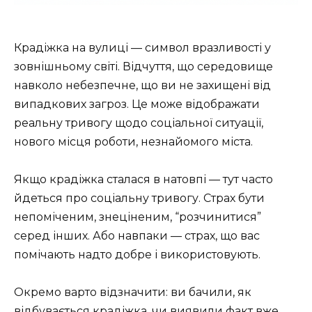
Крадіжка на вулиці — символ вразливості у
зовнішньому світі. Відчуття, що середовище
навколо небезпечне, що ви не захищені від
випадкових загроз. Це може відображати
реальну тривогу щодо соціальної ситуації,
нового місця роботи, незнайомого міста.
Якщо крадіжка сталася в натовпі — тут часто
йдеться про соціальну тривогу. Страх бути
непоміченим, знеціненим, “розчинитися”
серед інших. Або навпаки — страх, що вас
помічають надто добре і використовують.
Окремо варто відзначити: ви бачили, як
відбувається крадіжка, чи виявили факт вже