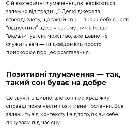
Є й езотеричні тлумачення, які варіюються
залежно від традиції. Деякі джерела
стверджують, що такий сон — знак необхідності
“відпустити” щось у своєму житті. Те, що
“вкрали” уві сні, можливо, вже давно не
служить вам — і підсвідомість просто
прискорює процес розставання.
Позитивні тлумачення — так,
такий сон буває на добре
Це звучить дивно, але сон про крадіжку
справді може нести позитивне послання. Все
залежить від контексту і від того, як ви себе
почували під час сну.