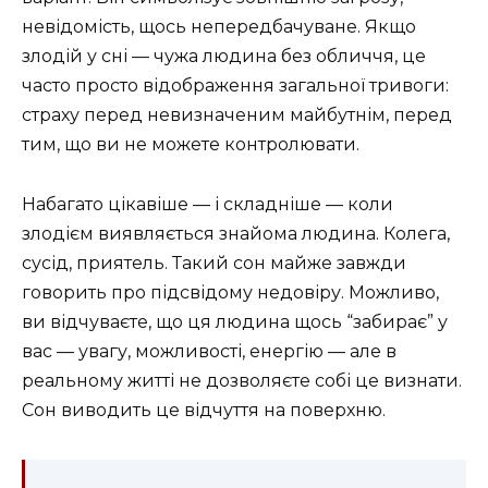
невідомість, щось непередбачуване. Якщо
злодій у сні — чужа людина без обличчя, це
часто просто відображення загальної тривоги:
страху перед невизначеним майбутнім, перед
тим, що ви не можете контролювати.
Набагато цікавіше — і складніше — коли
злодієм виявляється знайома людина. Колега,
сусід, приятель. Такий сон майже завжди
говорить про підсвідому недовіру. Можливо,
ви відчуваєте, що ця людина щось “забирає” у
вас — увагу, можливості, енергію — але в
реальному житті не дозволяєте собі це визнати.
Сон виводить це відчуття на поверхню.