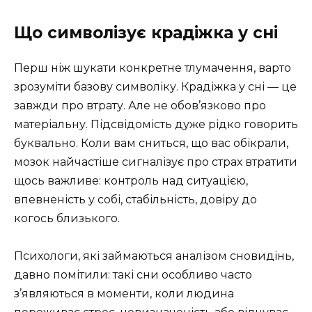
Що символізує крадіжка у сні
Перш ніж шукати конкретне тлумачення, варто
зрозуміти базову символіку. Крадіжка у сні — це
завжди про втрату. Але не обов’язково про
матеріальну. Підсвідомість дуже рідко говорить
буквально. Коли вам сниться, що вас обікрали,
мозок найчастіше сигналізує про страх втратити
щось важливе: контроль над ситуацією,
впевненість у собі, стабільність, довіру до
когось близького.
Психологи, які займаються аналізом сновидінь,
давно помітили: такі сни особливо часто
з’являються в моменти, коли людина