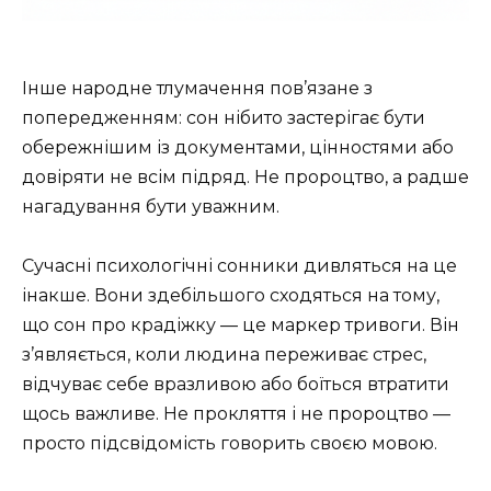
Інше народне тлумачення пов’язане з
попередженням: сон нібито застерігає бути
обережнішим із документами, цінностями або
довіряти не всім підряд. Не пророцтво, а радше
нагадування бути уважним.
Сучасні психологічні сонники дивляться на це
інакше. Вони здебільшого сходяться на тому,
що сон про крадіжку — це маркер тривоги. Він
з’являється, коли людина переживає стрес,
відчуває себе вразливою або боїться втратити
щось важливе. Не прокляття і не пророцтво —
просто підсвідомість говорить своєю мовою.