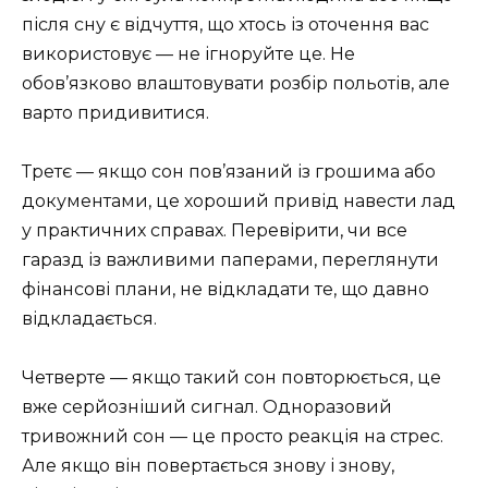
після сну є відчуття, що хтось із оточення вас
використовує — не ігноруйте це. Не
обов’язково влаштовувати розбір польотів, але
варто придивитися.
Третє — якщо сон пов’язаний із грошима або
документами, це хороший привід навести лад
у практичних справах. Перевірити, чи все
гаразд із важливими паперами, переглянути
фінансові плани, не відкладати те, що давно
відкладається.
Четверте — якщо такий сон повторюється, це
вже серйозніший сигнал. Одноразовий
тривожний сон — це просто реакція на стрес.
Але якщо він повертається знову і знову,