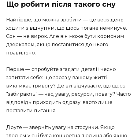
Що робити після такого сну
Найгірше, що можна зробити — це весь день
ходити з відчуттям, що щось погане неминуче.
Сон — не вирок. Але він може бути корисним
дзеркалом, якщо поставитися до нього
правильно.
Перше — спробуйте згадати деталі і чесно
запитати себе: що зараз у вашому житті
викликає тривогу? Де ви відчуваєте, що щось
“забирають” — час, увагу, ресурси, повагу? Часто
відповідь приходить одразу, варто лише
поставити питання.
Друге — зверніть увагу на стосунки. Якщо
злодієм у сні була конкретна людина або якщо