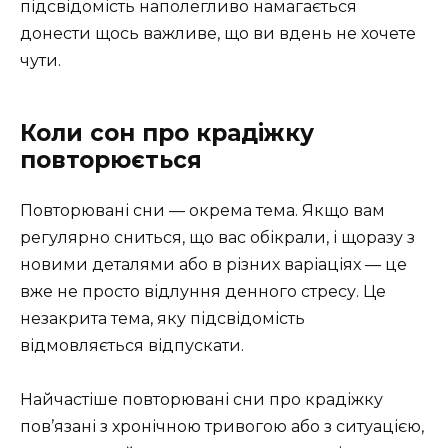
підсвідомість наполегливо намагається
донести щось важливе, що ви вдень не хочете
чути.
Коли сон про крадіжку
повторюється
Повторювані сни — окрема тема. Якщо вам
регулярно сниться, що вас обікрали, і щоразу з
новими деталями або в різних варіаціях — це
вже не просто відлуння денного стресу. Це
незакрита тема, яку підсвідомість
відмовляється відпускати.
Найчастіше повторювані сни про крадіжку
пов’язані з хронічною тривогою або з ситуацією,