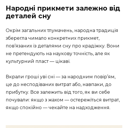
Народні прикмети залежно від
деталей сну
Окрім загальних тлумачень, народна традиція
зберегла чимало конкретних прикмет,
пов’язаних із деталями сну про крадіжку. Вони
не претендують на наукову точність, але як
культурний пласт — цікаві.
Вкрали гроші уві сні — за народним повір’ям,
це до несподіваних витрат або, навпаки, до
прибутку. Все залежить від того, як ви себе
почували: якщо з жахом — остережіться витрат,
якщо спокійно — чекайте на надходження.