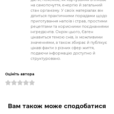
на самопочуття, енергію й загальний
стан організму. У своїх матеріалах він
ділиться практичними порадами щодо
приготування напоїв і страв, простими
рецептами та корисними поєднаннями
інгредієнтів. Окрім цього, Євген
цікавиться темою снів, їх можливими
значеннями, а також збирає й публікує
цікаві факти з різних сфер життя,
подаючи інформацію доступно й
структуровано.
Оцініть автора
Вам також може сподобатися