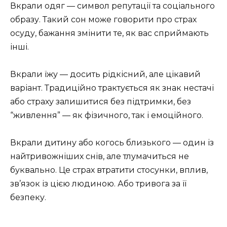
Вкрали одяг — символ репутації та соціального
образу. Такий сон може говорити про страх
осуду, бажання змінити те, як вас сприймають
інші.
Вкрали їжу — досить рідкісний, але цікавий
варіант. Традиційно трактується як знак нестачі
або страху залишитися без підтримки, без
“живлення” — як фізичного, так і емоційного.
Вкрали дитину або когось близького — один із
найтривожніших снів, але тлумачиться не
буквально. Це страх втратити стосунки, вплив,
зв’язок із цією людиною. Або тривога за її
безпеку.