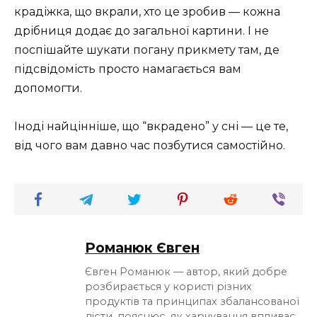
крадіжка, що вкрали, хто це зробив — кожна
дрібниця додає до загальної картини. І не
поспішайте шукати погану прикмету там, де
підсвідомість просто намагається вам
допомогти.
Іноді найцінніше, що “вкрадено” у сні — це те,
від чого вам давно час позбутися самостійно.
Романюк Євген
Євген Романюк — автор, який добре
розбирається у користі різних
продуктів та принципах збалансованої
дієти, пояснює, як харчування впливає